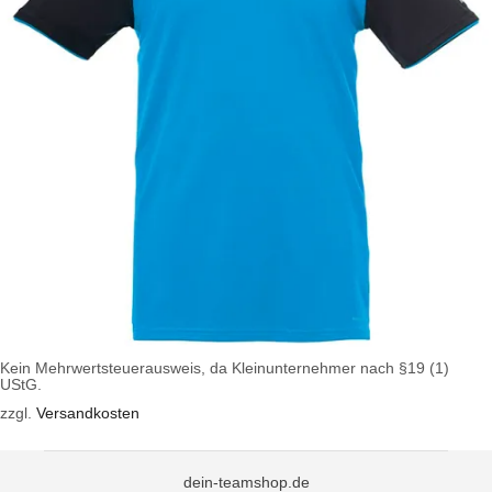
27,99
€
9,99
€
Kein Mehrwertsteuerausweis, da Kleinunternehmer nach §19 (1)
UStG.
zzgl.
Versandkosten
Ausführung wählen
dein-teamshop.de